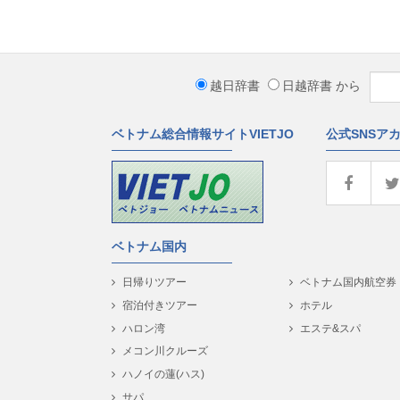
越日辞書
日越辞書
から
ベトナム総合情報サイトVIETJO
公式SNSア
ベトナム国内
日帰りツアー
ベトナム国内航空券
宿泊付きツアー
ホテル
ハロン湾
エステ&スパ
メコン川クルーズ
ハノイの蓮(ハス)
サパ