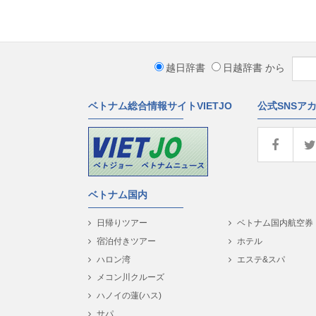
越日辞書
日越辞書
から
ベトナム総合情報サイトVIETJO
公式SNSア
ベトナム国内
日帰りツアー
ベトナム国内航空券
宿泊付きツアー
ホテル
ハロン湾
エステ&スパ
メコン川クルーズ
ハノイの蓮(ハス)
サパ