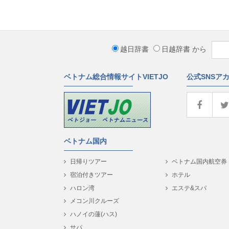
越日辞書
日越辞書
から
ベトナム総合情報サイトVIETJO
公式SNSア
ベトナム国内
日帰りツアー
ベトナム国内航空券
宿泊付きツアー
ホテル
ハロン湾
エステ&スパ
メコン川クルーズ
ハノイの蓮(ハス)
サパ