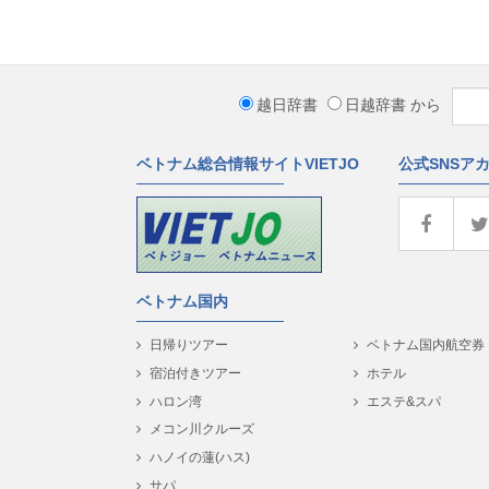
越日辞書
日越辞書
から
ベトナム総合情報サイトVIETJO
公式SNSア
ベトナム国内
日帰りツアー
ベトナム国内航空券
宿泊付きツアー
ホテル
ハロン湾
エステ&スパ
メコン川クルーズ
ハノイの蓮(ハス)
サパ