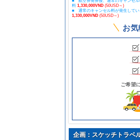
■ 航空券発券後、通常のキャンセ
料
1,330,000VND
(50USD～)
■ 通常のキャンセル料が発生して
1,330,000VND
(50USD～)
お気
ご希望
企画：スケッチトラベ