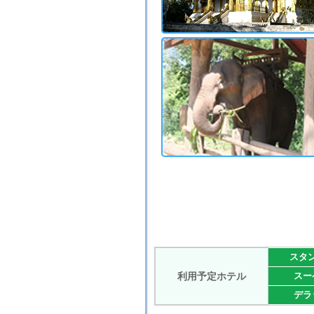
スタ
利用予定ホテル
スー
デラ