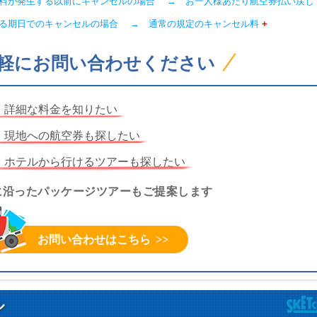
ル料が発生する以前にキャンセルの場合 → お一人様あたり航空券払い戻し
いる期日でのキャンセルの場合 → 通常の規定のキャンセル料
+
軽にお問い合わせください
詳細な料金を知りたい
現地への航空券も探したい
ホテルから行けるツアーも探したい
に沿ったパッケージツアーもご提案します
お問い合わせはこちら
ル