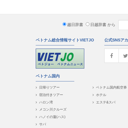
越日辞書
日越辞書
から
ベトナム総合情報サイトVIETJO
公式SNSア
ベトナム国内
日帰りツアー
ベトナム国内航空券
宿泊付きツアー
ホテル
ハロン湾
エステ&スパ
メコン川クルーズ
ハノイの蓮(ハス)
サパ