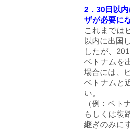
2．30日以
ザが必要に
これまでは
以内に出国
したが、20
ベトナムを
場合には、
ベトナムと
い。
（例：ベト
もしくは復
継ぎのみに