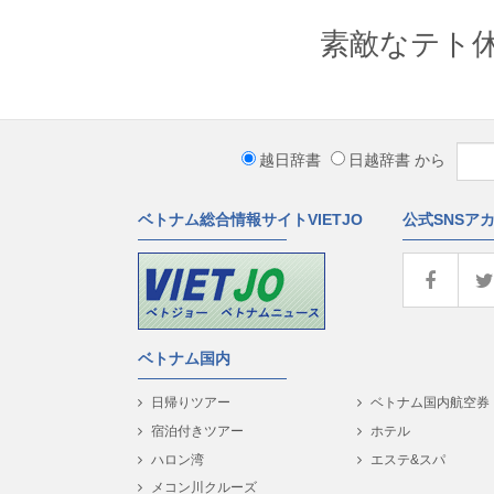
素敵なテト休
越日辞書
日越辞書
から
ベトナム総合情報サイトVIETJO
公式SNSア
ベトナム国内
日帰りツアー
ベトナム国内航空券
宿泊付きツアー
ホテル
ハロン湾
エステ&スパ
メコン川クルーズ