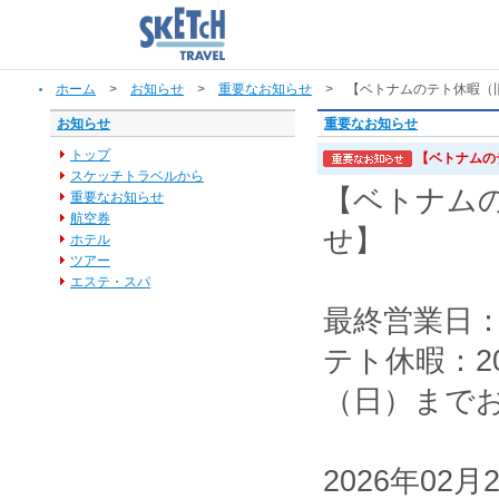
ホーム
>
お知らせ
>
重要なお知らせ
> 【ベトナムのテト休暇（
お知らせ
重要なお知らせ
トップ
【ベトナムの
スケッチトラベルから
【ベトナム
重要なお知らせ
航空券
せ】
ホテル
ツアー
エステ・スパ
最終営業日：
テト休暇：20
（日）まで
2026年0