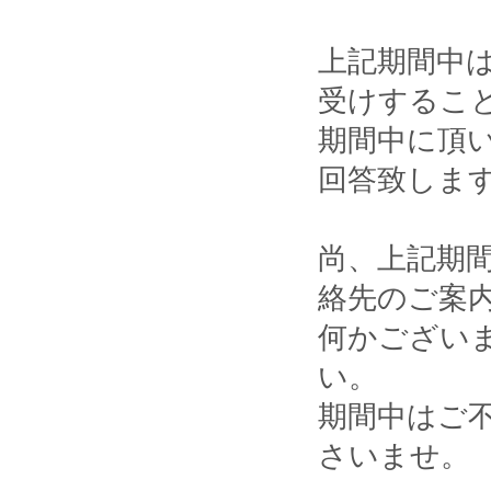
上記期間中
受けするこ
期間中に頂
回答致しま
尚、上記期
絡先のご案
何かござい
い。
期間中はご
さいませ。