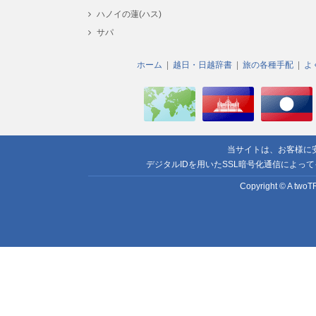
ハノイの蓮(ハス)
サパ
ホーム
越日・日越辞書
旅の各種手配
よ
当サイトは、お客様に
デジタルIDを用いたSSL暗号化通信によっ
Copyright © A twoTR