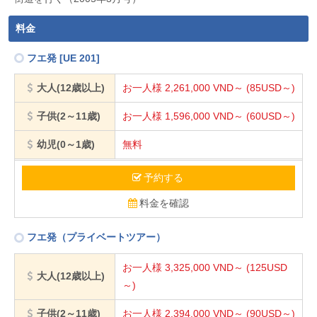
料金
フエ発 [UE 201]
大人(12歳以上)
お一人様 2,261,000
VND～
(85USD～)
子供(2～11歳)
お一人様 1,596,000
VND～
(60USD～)
幼児(0～1歳)
無料
予約する
料金を確認
フエ発（プライベートツアー）
お一人様 3,325,000
VND～
(125USD
大人(12歳以上)
～)
子供(2～11歳)
お一人様 2,394,000
VND～
(90USD～)