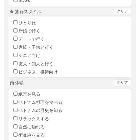
SDGs
旅行スタイル
クリア
ひとり旅
新婚で行く
デートで行く
家族・子供と行く
シニア向け
友人・知人と行く
ビジネス・接待向け
体験
クリア
絶景を見る
ベトナム料理を食べる
ベトナムの歴史を知る
リラックスする
自然に触れる
街並みを見る