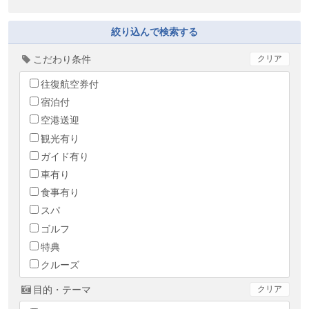
絞り込んで検索する
こだわり条件
クリア
往復航空券付
宿泊付
空港送迎
観光有り
ガイド有り
車有り
食事有り
スパ
ゴルフ
特典
クルーズ
目的・テーマ
クリア