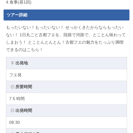
4.食事(昼1回)
ツアー詳細
もったいない！もったいない！ せっかくきたからならもったい
ない！ 1日丸ごと古都フエを、陸路で河路で、とことん味わって
しまおう！ とことんとんとん！古都フエの魅力をたっぷり満喫
できるのはこちら！
出発地
フエ発
所要時間
7.5 時間
出発時間
08:30