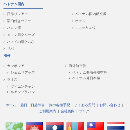
ベトナム国内
日帰りツアー
ベトナム国内航空券
宿泊付きツアー
ホテル
ハロン湾
エステ&スパ
メコン川クルーズ
ハノイの蓮(ハス)
サパ
海外
カンボジア
海外航空券
シェムリアップ
ベトナム発海外航空券
ベトナム発日本線
ラオス
ヴィエンチャン
ルアンプラバン
ホーム
越日・日越辞書
旅の各種手配
よくある質問
お問い合わせ
ご利用案内
会社案内
ブログ