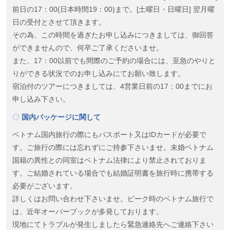
前日の17：00(日本時間19：00)まで。[土曜日・日曜日] 翌月曜
日の受付とさせて頂きます。
その為、この時間を過ぎたお申し込みにつきましては、御回答
ができませんので、何卒ご了承くださいませ。
また、17：00以前でも間際のご予約の場合には、至急のやりと
りができる状況でのお申し込みにてお願い致します。
宿泊付のツアーにつきましては、4営業日前の17：00までにお
申し込み下さい。
国内パッケージに関して
ベトナム国内旅行の際にもパスポート又はIDカードが必要で
す。ご旅行の際には忘れずにご持参下さいませ。未婚ベトナム
国籍の異性との同室はベトナム法律により禁止されておりま
す。ご結婚されている場合でも結婚証明書を旅行時に携帯する
必要がございます。
詳しくはお問い合わせ下さいませ。ピーク時のベトナム旅行で
は、近年オーバーブックが多発しております。
現地にてトラブルが発生しましたら緊急連絡先へご連絡下さい