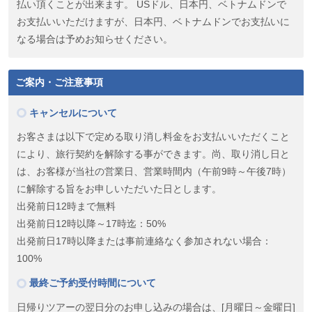
払い頂くことが出来ます。 USドル、日本円、ベトナムドンで
お支払いいただけますが、日本円、ベトナムドンでお支払いに
なる場合は予めお知らせください。
ご案内・ご注意事項
キャンセルについて
お客さまは以下で定める取り消し料金をお支払いいただくこと
により、旅行契約を解除する事ができます。尚、取り消し日と
は、お客様が当社の営業日、営業時間内（午前9時～午後7時）
に解除する旨をお申しいただいた日とします。
出発前日12時まで無料
出発前日12時以降～17時迄：50%
出発前日17時以降または事前連絡なく参加されない場合：
100%
最終ご予約受付時間について
日帰りツアーの翌日分のお申し込みの場合は、[月曜日～金曜日]