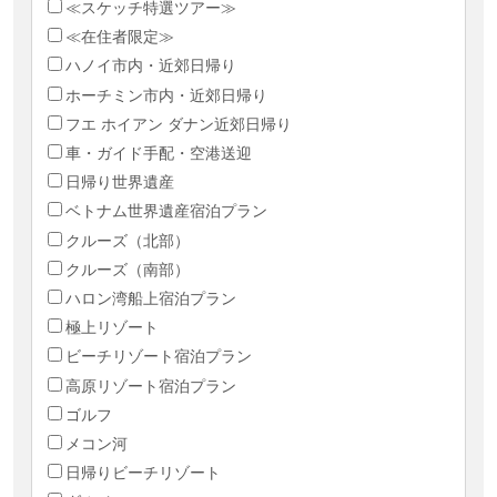
≪スケッチ特選ツアー≫
≪在住者限定≫
ハノイ市内・近郊日帰り
ホーチミン市内・近郊日帰り
フエ ホイアン ダナン近郊日帰り
車・ガイド手配・空港送迎
日帰り世界遺産
ベトナム世界遺産宿泊プラン
クルーズ（北部）
クルーズ（南部）
ハロン湾船上宿泊プラン
極上リゾート
ビーチリゾート宿泊プラン
高原リゾート宿泊プラン
ゴルフ
メコン河
日帰りビーチリゾート