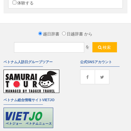
体験する
越日辞書
日越辞書
から
を
検索
ベトナム人訪日グループツアー
公式SNSアカウント
ベトナム総合情報サイトVIETJO