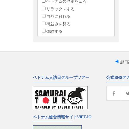
ベトナムの歴史を知る
リラックスする
自然に触れる
街並みを見る
体験する
越日
ベトナム人訪日グループツアー
公式SNSア
ベトナム総合情報サイトVIETJO