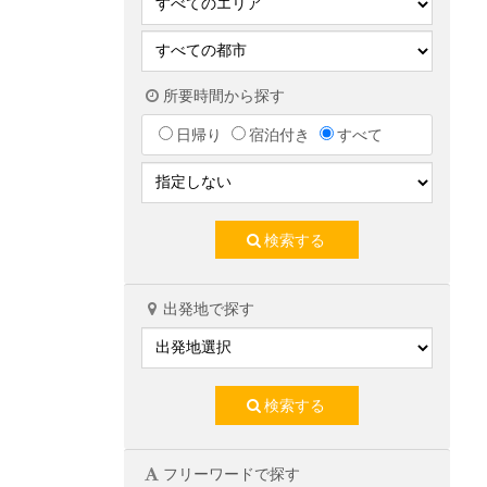
所要時間から探す
日帰り
宿泊付き
すべて
検索する
出発地で探す
検索する
フリーワードで探す