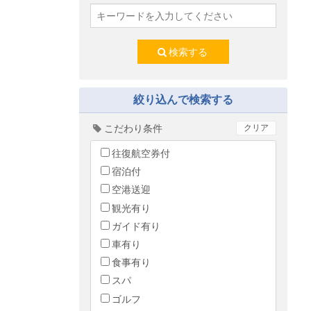
検索する
絞り込んで検索する
こだわり条件
クリア
往復航空券付
宿泊付
空港送迎
観光有り
ガイド有り
車有り
食事有り
スパ
ゴルフ