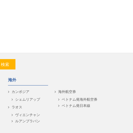
検索
海外
カンボジア
海外航空券
シェムリアップ
ベトナム発海外航空券
ベトナム発日本線
ラオス
ヴィエンチャン
ルアンプラバン