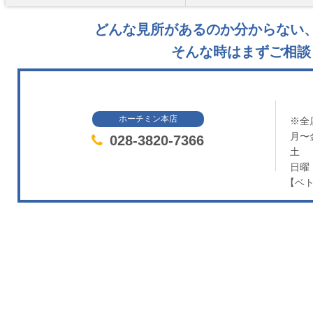
どんな見所があるのか分からない
そんな時はまずご相談
ホーチミン本店
※全
月〜
028-3820-7366
土
日曜
【ベト