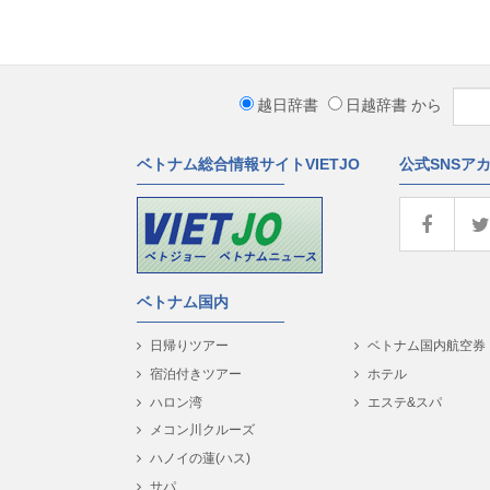
越日辞書
日越辞書
から
ベトナム総合情報サイトVIETJO
公式SNSア
ベトナム国内
日帰りツアー
ベトナム国内航空券
宿泊付きツアー
ホテル
ハロン湾
エステ&スパ
メコン川クルーズ
ハノイの蓮(ハス)
サパ