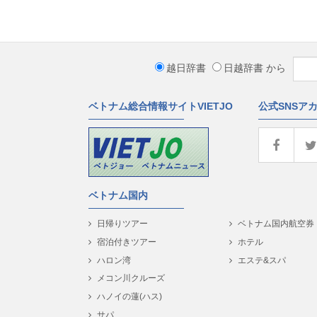
越日辞書
日越辞書
から
ベトナム総合情報サイトVIETJO
公式SNSア
ベトナム国内
日帰りツアー
ベトナム国内航空券
宿泊付きツアー
ホテル
ハロン湾
エステ&スパ
メコン川クルーズ
ハノイの蓮(ハス)
サパ