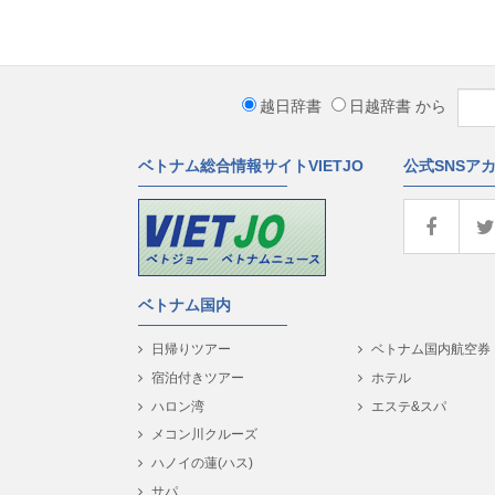
越日辞書
日越辞書
から
ベトナム総合情報サイトVIETJO
公式SNSア
ベトナム国内
日帰りツアー
ベトナム国内航空券
宿泊付きツアー
ホテル
ハロン湾
エステ&スパ
メコン川クルーズ
ハノイの蓮(ハス)
サパ