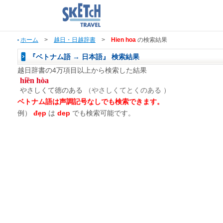
ホーム
>
越日・日越辞書
>
Hien hoa
の検索結果
『ベトナム語 → 日本語』 検索結果
越日辞書の4万項目以上から検索した結果
hiền hòa
やさしくて徳のある
（やさしくてとくのある ）
ベトナム語は声調記号なしでも検索できます。
例）
đẹp
は
dep
でも検索可能です。