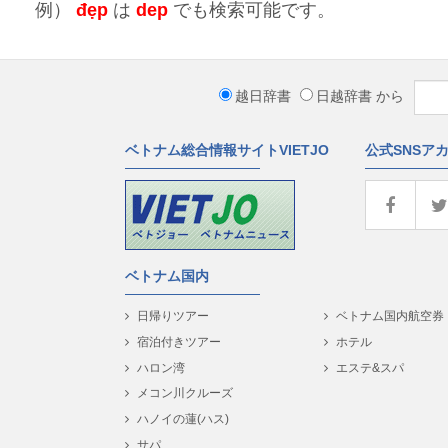
例）
đẹp
は
dep
でも検索可能です。
越日辞書
日越辞書
から
ベトナム総合情報サイトVIETJO
公式SNSア
ベトナム国内
日帰りツアー
ベトナム国内航空券
宿泊付きツアー
ホテル
ハロン湾
エステ&スパ
メコン川クルーズ
ハノイの蓮(ハス)
サパ