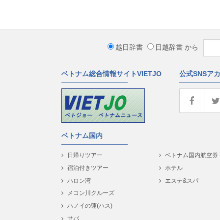
越日辞書
日越辞書
から
ベトナム総合情報サイトVIETJO
公式SNSア
ベトナム国内
日帰りツアー
ベトナム国内航空券
宿泊付きツアー
ホテル
ハロン湾
エステ&スパ
メコン川クルーズ
ハノイの蓮(ハス)
サパ