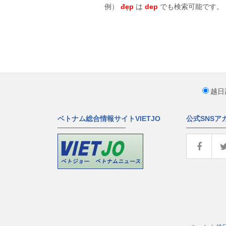
例）
đẹp
は
dep
でも検索可能です。
越日
ベトナム総合情報サイトVIETJO
公式SNSア