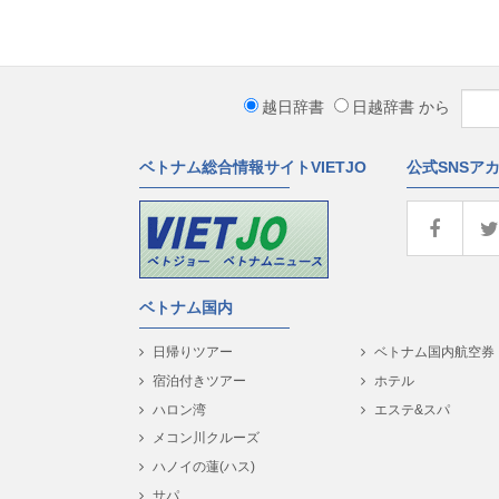
越日辞書
日越辞書
から
ベトナム総合情報サイトVIETJO
公式SNSア
ベトナム国内
日帰りツアー
ベトナム国内航空券
宿泊付きツアー
ホテル
ハロン湾
エステ&スパ
メコン川クルーズ
ハノイの蓮(ハス)
サパ