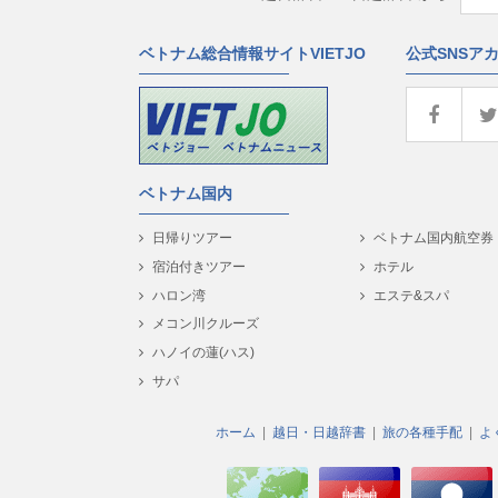
ベトナム総合情報サイトVIETJO
公式SNSア
ベトナム国内
日帰りツアー
ベトナム国内航空券
宿泊付きツアー
ホテル
ハロン湾
エステ&スパ
メコン川クルーズ
ハノイの蓮(ハス)
サパ
ホーム
越日・日越辞書
旅の各種手配
よ