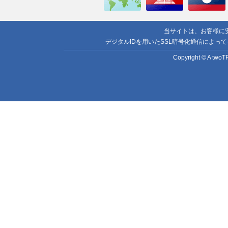
当サイトは、お客様に
デジタルIDを用いたSSL暗号化通信によっ
Copyright © A twoTR