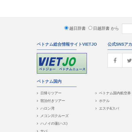
越日辞書
日越辞書
から
ベトナム総合情報サイトVIETJO
公式SNSア
ベトナム国内
日帰りツアー
ベトナム国内航空券
宿泊付きツアー
ホテル
ハロン湾
エステ&スパ
メコン川クルーズ
ハノイの蓮(ハス)
サパ