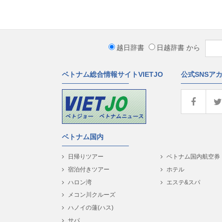
越日辞書
日越辞書
から
ベトナム総合情報サイトVIETJO
公式SNSア
ベトナム国内
日帰りツアー
ベトナム国内航空券
宿泊付きツアー
ホテル
ハロン湾
エステ&スパ
メコン川クルーズ
ハノイの蓮(ハス)
サパ