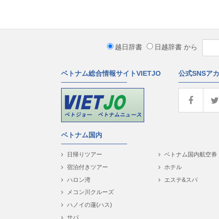
越日辞書
日越辞書
から
ベトナム総合情報サイトVIETJO
公式SNSア
ベトナム国内
日帰りツアー
ベトナム国内航空券
宿泊付きツアー
ホテル
ハロン湾
エステ&スパ
メコン川クルーズ
ハノイの蓮(ハス)
サパ