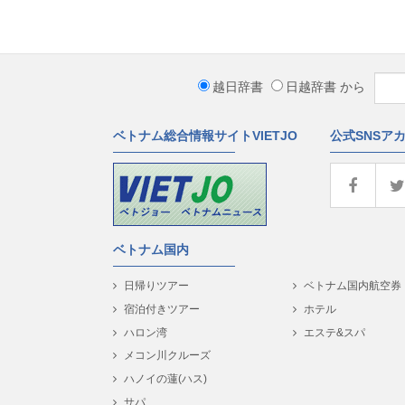
越日辞書
日越辞書
から
ベトナム総合情報サイトVIETJO
公式SNSア
ベトナム国内
日帰りツアー
ベトナム国内航空券
宿泊付きツアー
ホテル
ハロン湾
エステ&スパ
メコン川クルーズ
ハノイの蓮(ハス)
サパ