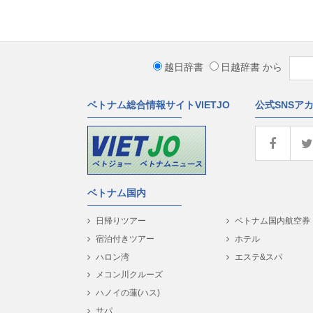
越日辞書
日越辞書
から
ベトナム総合情報サイトVIETJO
公式SNSア
ベトナム国内
日帰りツアー
ベトナム国内航空券
宿泊付きツアー
ホテル
ハロン湾
エステ&スパ
メコン川クルーズ
ハノイの蓮(ハス)
サパ