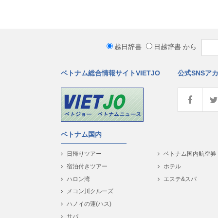
越日辞書
日越辞書
から
ベトナム総合情報サイトVIETJO
公式SNSア
ベトナム国内
日帰りツアー
ベトナム国内航空券
宿泊付きツアー
ホテル
ハロン湾
エステ&スパ
メコン川クルーズ
ハノイの蓮(ハス)
サパ