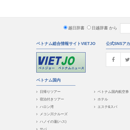
越日辞書
日越辞書
から
ベトナム総合情報サイトVIETJO
公式SNSア
ベトナム国内
日帰りツアー
ベトナム国内航空券
宿泊付きツアー
ホテル
ハロン湾
エステ&スパ
メコン川クルーズ
ハノイの蓮(ハス)
サパ