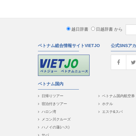
越日辞書
日越辞書
から
ベトナム総合情報サイトVIETJO
公式SNSア
ベトナム国内
日帰りツアー
ベトナム国内航空券
宿泊付きツアー
ホテル
ハロン湾
エステ&スパ
メコン川クルーズ
ハノイの蓮(ハス)
サパ