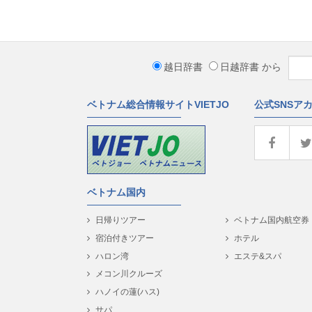
越日辞書
日越辞書
から
ベトナム総合情報サイトVIETJO
公式SNSア
ベトナム国内
日帰りツアー
ベトナム国内航空券
宿泊付きツアー
ホテル
ハロン湾
エステ&スパ
メコン川クルーズ
ハノイの蓮(ハス)
サパ