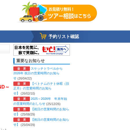
予約リスト確認
重要なお知らせ
スケッチトラベルから
2026年 祝日の営業時間のお知ら
せ
(26/04/22)
【ベトナムのテト休暇（旧
VND～
正月）の営業時間のお知ら
せ】
(26/02/10)
2025～2026年 年末年始
の営業時間のおしらせ
(25/12/26)
【祝日の営業時間のお知ら
せ】
(25/08/29)
【祝日の営業時間のお知ら
せ】
(25/04/29)