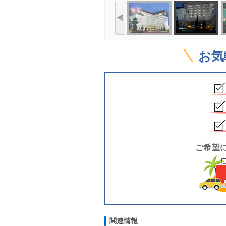
お気
ご希望
関連情報