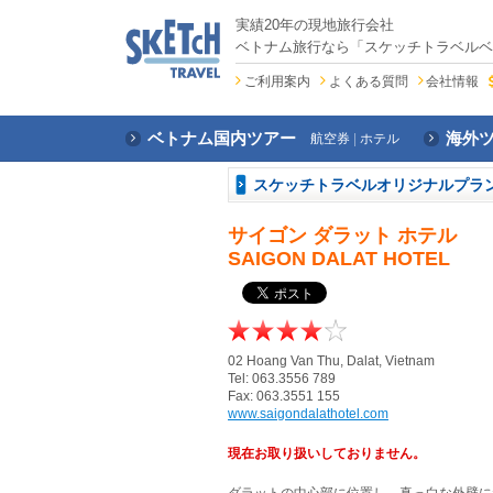
実績20年の現地旅行会社
ベトナム旅行なら「スケッチトラベルベ
ご利用案内
よくある質問
会社情報
ベトナム国内ツアー
海外
航空券
ホテル
スケッチトラベルオリジナルプラ
サイゴン ダラット ホテル
SAIGON DALAT HOTEL
02 Hoang Van Thu, Dalat, Vietnam
Tel: 063.3556 789
Fax: 063.3551 155
www.saigondalathotel.com
現在お取り扱いしておりません。