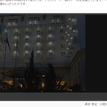
赤い屋根が特徴的な4ツ星ホテル。テニスコート、屋内プールを完備しています。
連れにぴったりです。
再生
停止
（1秒