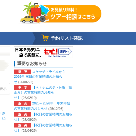
予約リスト確認
重要なお知らせ
スケッチトラベルから
2026年 祝日の営業時間のお知ら
せ
(26/04/22)
【ベトナムのテト休暇（旧
表示
正月）の営業時間のお知ら
せ】
(26/02/10)
2025～2026年 年末年始
の営業時間のおしらせ
(25/12/26)
下さ
【祝日の営業時間のお知ら
い
せ】
(25/08/29)
【祝日の営業時間のお知ら
せ】
(25/04/29)