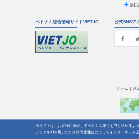
越日
ベトナム総合情報サイトVIETJO
公式SNSア
ホーム
越
当サイトは、お客様に安心してベトナム旅行を申し込めるよ
デジタルIDを用いたSSL暗号化通信によってインターネット