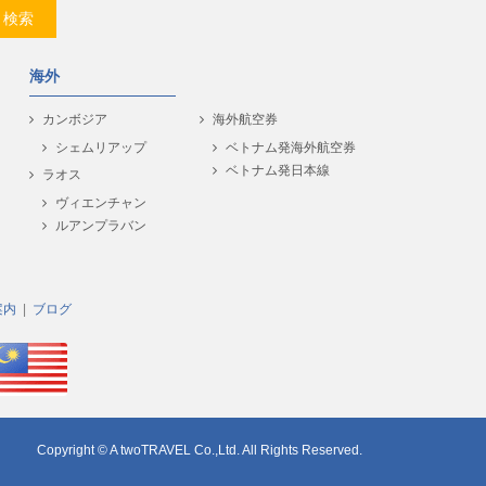
検索
海外
カンボジア
海外航空券
シェムリアップ
ベトナム発海外航空券
ベトナム発日本線
ラオス
ヴィエンチャン
ルアンプラバン
案内
ブログ
Copyright © A twoTRAVEL Co.,Ltd. All Rights Reserved.