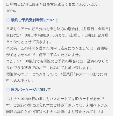
出発前日17時以降または事前連絡なく参加されない場合：
100%
最終ご予約受付時間について
日帰りツアーの翌日分のお申し込みの場合は、[月曜日～金曜日]
前日の17：00(日本時間19：00)まで。[土曜日・日曜日] 翌月曜
日の受付とさせて頂きます。
その為、この時間を過ぎたお申し込みにつきましては、御回答
ができませんので、何卒ご了承くださいませ。
また、17：00以前でも間際のご予約の場合には、至急のやりと
りができる状況でのお申し込みにてお願い致します。
宿泊付のツアーにつきましては、4営業日前の17：00までにお
申し込み下さい。
国内パッケージに関して
ベトナム国内旅行の際にもパスポート又はIDカードが必要で
す。ご旅行の際には忘れずにご持参下さいませ。未婚ベトナム
国籍の異性との同室はベトナム法律により禁止されておりま