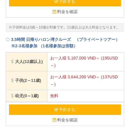
予約する
料金を確認
※子供料金は3歳～10歳が対象です。11歳以上は大人料金となります。
3.5時間 日帰りハロン湾クルーズ （プライベートツアー）
※2-3名様参加 （1名様参加は倍額）
お一人様 5,187,000
VND～
(195USD
大人(12歳以上)
～)
お一人様 3,644,200
VND～
(137USD
子供(2～11歳)
～)
幼児(0～1歳)
無料
予約する
料金を確認