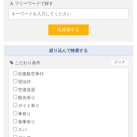
フリーワードで探す
検索する
絞り込んで検索する
こだわり条件
クリア
往復航空券付
宿泊付
空港送迎
観光有り
ガイド有り
車有り
食事有り
スパ