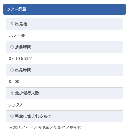
ツアー詳細
出発地
ハノイ発
所要時間
9～10.5 時間
出発時間
08:00
最少催行人数
大人2人
料金に含まれるもの
日本語ガイド／送迎車／食事代／乗船代