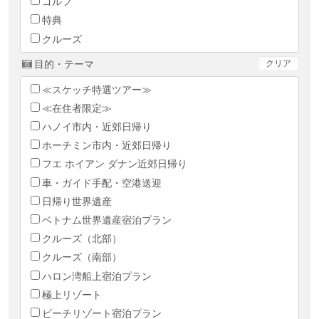
ゴルフ
特典
クルーズ
目的・テーマ
クリア
≪スケッチ特選ツアー≫
≪在住者限定≫
ハノイ市内・近郊日帰り
ホーチミン市内・近郊日帰り
フエ ホイアン ダナン近郊日帰り
車・ガイド手配・空港送迎
日帰り世界遺産
ベトナム世界遺産宿泊プラン
クルーズ（北部）
クルーズ（南部）
ハロン湾船上宿泊プラン
極上リゾート
ビーチリゾート宿泊プラン