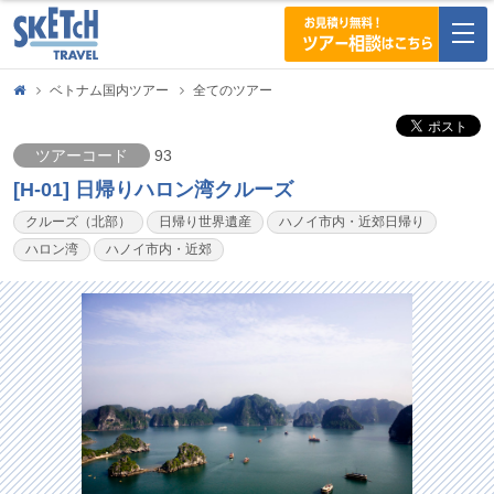
togg
navi
ベトナム国内ツアー
全てのツアー
ツアーコード
93
[H-01] 日帰りハロン湾クルーズ
クルーズ（北部）
日帰り世界遺産
ハノイ市内・近郊日帰り
ハロン湾
ハノイ市内・近郊