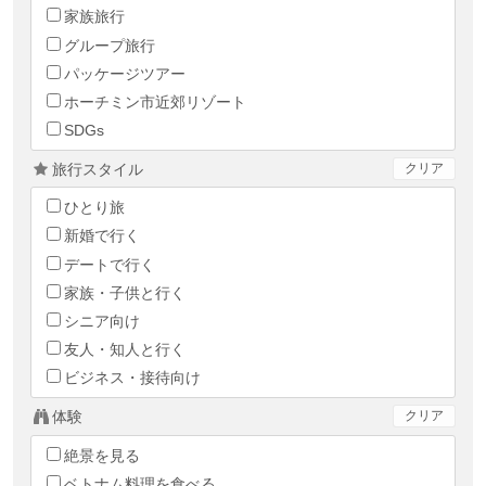
家族旅行
グループ旅行
パッケージツアー
ホーチミン市近郊リゾート
SDGs
旅行スタイル
クリア
ひとり旅
新婚で行く
デートで行く
家族・子供と行く
シニア向け
友人・知人と行く
ビジネス・接待向け
体験
クリア
絶景を見る
ベトナム料理を食べる