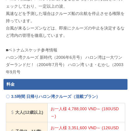
ェックしており、一定以上の波、
風速などを予測した場合はクルーズ船の出航を停止させる権限を
持っています。
台風が来るシーズンなどは、即座にクルーズの中止を決定するな
ど湾内の管理を徹底しています。
■ベトナムスケッチ参考情報
ハロン湾クルーズ 新時代（2006年6月号）
ハロン湾は一大ワン
ダーランドだ！（2004年7月号）
ハロン湾 いま・むかし（2003
年9月号
料金
3.5時間 日帰りハロン湾クルーズ（混載プラン）
お一人様 4,788,000
VND～
(180USD
大人(12歳以上)
～)
お一人様 3,351,600
VND～
(126USD