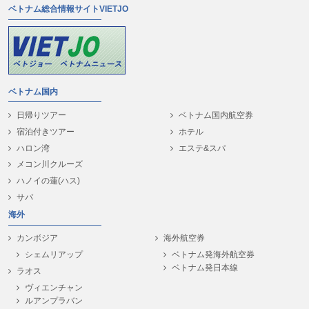
ベトナム総合情報サイトVIETJO
ベトナム国内
日帰りツアー
ベトナム国内航空券
宿泊付きツアー
ホテル
ハロン湾
エステ&スパ
メコン川クルーズ
ハノイの蓮(ハス)
サパ
海外
カンボジア
海外航空券
シェムリアップ
ベトナム発海外航空券
ベトナム発日本線
ラオス
ヴィエンチャン
ルアンプラバン