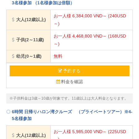
3名様参加 （1名様参加は倍額）
お一人様 6,384,000
VND～
(240USD
大人(12歳以上)
～)
お一人様 4,468,800
VND～
(168USD
子供(2～11歳)
～)
幼児(0～1歳)
無料
予約する
料金を確認
※子供料金は3歳～10歳が対象です。11歳以上は大人料金となります。
6時間 日帰りハロン湾クルーズ （プライベートツアー）※4-
5名様参加
お一人様 5,985,000
VND～
(225USD
大人(12歳以上)