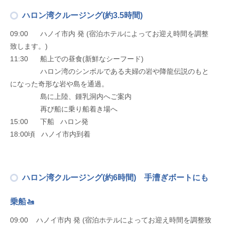
ハロン湾クルージング(約3.5時間)
09:00 ハノイ市内 発 (宿泊ホテルによってお迎え時間を調整
致します。)
11:30 船上での昼食(新鮮なシーフード)
ハロン湾のシンボルである夫婦の岩や降龍伝説のもと
になった奇形な岩や島を通過。
島に上陸、鍾乳洞内へご案内
再び船に乗り船着き場へ
15:00 下船 ハロン発
18:00頃 ハノイ市内到着
ハロン湾クルージング(約6時間) 手漕ぎボートにも
乗船🚤
09:00 ハノイ市内 発 (宿泊ホテルによってお迎え時間を調整致