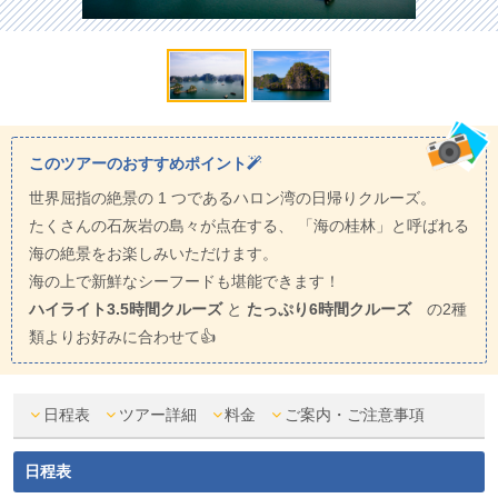
このツアーのおすすめポイント
世界屈指の絶景の 1 つであるハロン湾の日帰りクルーズ。
たくさんの石灰岩の島々が点在する、 「海の桂林」と呼ばれる
海の絶景をお楽しみいただけます。
海の上で新鮮なシーフードも堪能できます！
ハイライト3.5時間クルーズ
と
たっぷり6時間クルーズ
の2種
類よりお好みに合わせて👍
日程表
ツアー詳細
料金
ご案内・ご注意事項
日程表