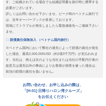
す。ご結婚されている場合でも結婚証明書を旅行時に携帯する
必要がございます。
詳しくはお問い合わせ下さいませ。ピーク時のベトナム旅行で
は、近年オーバーブックが多発しております。
現地にてトラブルが発生しましたら緊急連絡先へご連絡下さい
ませ。
賠償責任保険加入 （ベトナム国内旅行）
※ベトナム国内において弊社の過失によって賠償の責任が発生
した場合、最高2,000,000USD（約2億3千万円）が支払われま
す。当社は、例えば次のような当社または当社の手配代行者の
故意又は過失以外の事由によりお客様が損害を被った場合は、
前項の賠償の責任を負いません｡
お問い合わせ、お申し込みの際は、
「[H-01] 日帰りハロン湾クルーズ」
をお伝えください