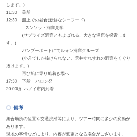
します。)
11:30 乗船
12:30 船上での昼食(新鮮なシーフード)
スンソット洞窟見学
(サプライズ洞窟ともよばれる、大きな洞窟を探索しま
す。)
バンブーボートにてルォン洞窟クルーズ
(小舟でしか抜けられない、天井すれすれの洞窟をくぐり
抜けます。)
再び船に乗り船着き場へ
17:30 下船 ハロン発
20:00頃 ハノイ市内到着
備考
集合場所の位置や交通渋滞等により、ツアー時間に多少の変動が
あります。
現地の事情などにより、内容が変更となる場合がございます。