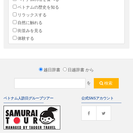
ベトナムの歴史を知る
リラックスする
自然に触れる
街並みを見る
体験する
越日辞書
日越辞書
から
を
検索
ベトナム人訪日グループツアー
公式SNSアカウント