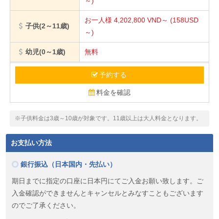
～)
お一人様 4,202,800
VND～
(158USD
子供(2～11歳)
～)
幼児(0～1歳)
無料
予約する
料金を確認
※子供料金は3歳～10歳が対象です。11歳以上は大人料金となります。
お支払い方法
銀行振込（日本国内・先払い）
期日までに指定の口座に日本円にてご入金お願い致します。ご
入金確認ができませんとキャンセルとみなすこともございます
のでご了承ください。