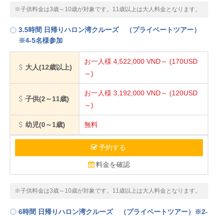
※子供料金は3歳～10歳が対象です。11歳以上は大人料金となります。
3.5時間 日帰りハロン湾クルーズ （プライベートツアー）
※4-5名様参加
お一人様 4,522,000
VND～
(170USD
大人(12歳以上)
～)
お一人様 3,192,000
VND～
(120USD
子供(2～11歳)
～)
幼児(0～1歳)
無料
予約する
料金を確認
※子供料金は3歳～10歳が対象です。11歳以上は大人料金となります。
6時間 日帰りハロン湾クルーズ （プライベートツアー）※2-