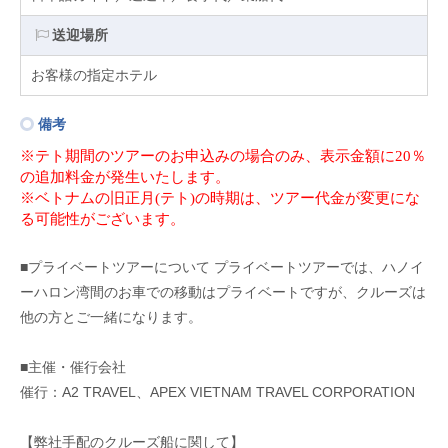
送迎場所
お客様の指定ホテル
備考
※テト期間のツアーのお申込みの場合のみ、表示金額に20
％
の追加料金が発生いたします。
※ベトナムの旧正月
(
テト
)
の時期は、ツアー代金が変更にな
る可能性がございます。
■プライベートツアーについて プライベートツアーでは、ハノイ
ーハロン湾間のお車での移動はプライベートですが、クルーズは
他の方とご一緒になります。
■主催・催行会社
催行：A2 TRAVEL、APEX VIETNAM TRAVEL CORPORATION
【弊社手配のクルーズ船に関して】