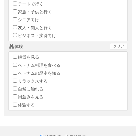
デートで行く
家族・子供と行く
シニア向け
友人・知人と行く
ビジネス・接待向け
体験
クリア
絶景を見る
ベトナム料理を食べる
ベトナムの歴史を知る
リラックスする
自然に触れる
街並みを見る
体験する