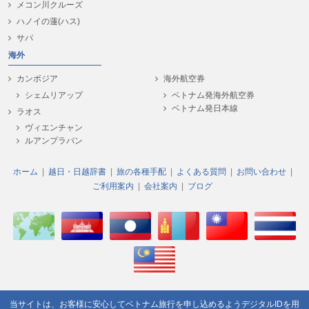
メコン川クルーズ
ハノイの蓮(ハス)
サパ
海外
カンボジア
海外航空券
シェムリアップ
ベトナム発海外航空券
ベトナム発日本線
ラオス
ヴィエンチャン
ルアンプラバン
ホーム
越日・日越辞書
旅の各種手配
よくある質問
お問い合わせ
ご利用案内
会社案内
ブログ
当サイトは、お客様に安心してベトナム旅行を申し込めるよう
デジタルIDを用