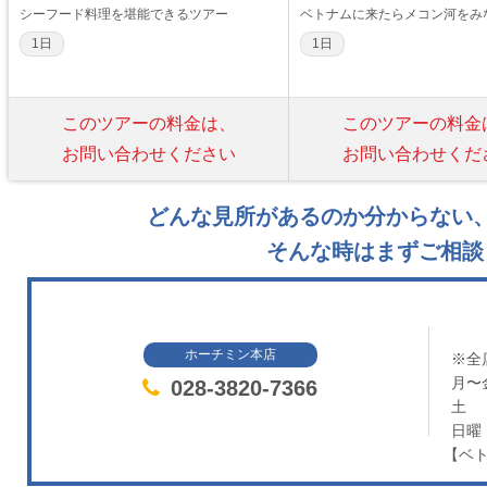
シーフード料理を堪能できるツアー
ベトナムに来たらメコン河をみ
1日
1日
このツアーの料金は、
このツアーの料金
お問い合わせください
お問い合わせくだ
どんな見所があるのか分からない
そんな時はまずご相談
ホーチミン本店
※全
月〜
028-3820-7366
土
日曜
【ベト