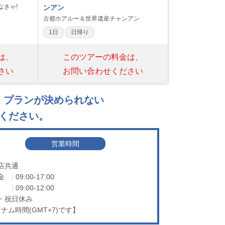
なきゃ!
ンアン
古都ホアルー＆世界遺産チャンアン
1日
日帰り
は、
このツアーの料金は、
さい
お問い合わせください
、
プランが決められない
ください。
営業時間
店共通
金
: 09:00-17:00
: 09:00-12:00
・祝日休み
ナム時間(GMT+7)です】