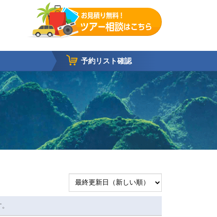
予約リスト確認
す。