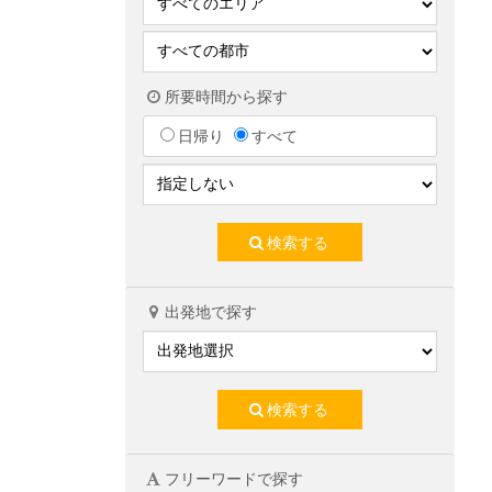
所要時間から探す
日帰り
すべて
検索する
出発地で探す
検索する
フリーワードで探す