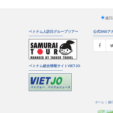
越日
ベトナム人訪日グループツアー
公式SNSア
ベトナム総合情報サイトVIETJO
ホーム
越