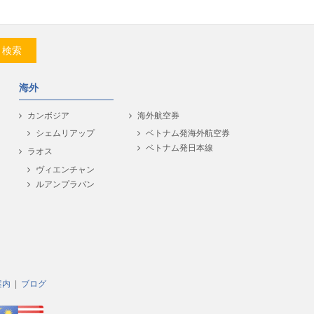
検索
海外
カンボジア
海外航空券
シェムリアップ
ベトナム発海外航空券
ベトナム発日本線
ラオス
ヴィエンチャン
ルアンプラバン
案内
ブログ