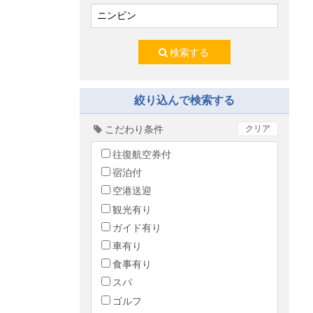
検索する
絞り込んで検索する
こだわり条件
クリア
往復航空券付
宿泊付
空港送迎
観光有り
ガイド有り
車有り
食事有り
スパ
ゴルフ