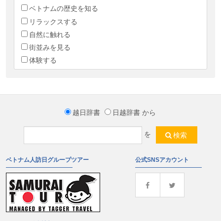
ベトナムの歴史を知る
リラックスする
自然に触れる
街並みを見る
体験する
越日辞書
日越辞書
から
を
検索
ベトナム人訪日グループツアー
公式SNSアカウント