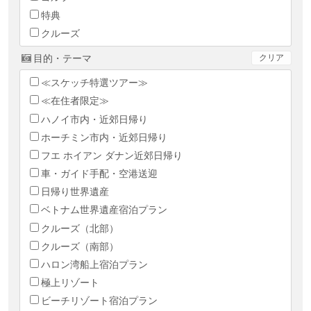
特典
クルーズ
目的・テーマ
クリア
≪スケッチ特選ツアー≫
≪在住者限定≫
ハノイ市内・近郊日帰り
ホーチミン市内・近郊日帰り
フエ ホイアン ダナン近郊日帰り
車・ガイド手配・空港送迎
日帰り世界遺産
ベトナム世界遺産宿泊プラン
クルーズ（北部）
クルーズ（南部）
ハロン湾船上宿泊プラン
極上リゾート
ビーチリゾート宿泊プラン