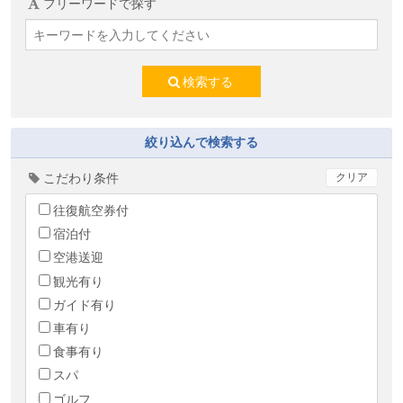
フリーワードで探す
検索する
絞り込んで検索する
こだわり条件
クリア
往復航空券付
宿泊付
空港送迎
観光有り
ガイド有り
車有り
食事有り
スパ
ゴルフ