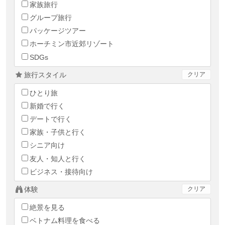
家族旅行
グループ旅行
パッケージツアー
ホーチミン市近郊リゾート
SDGs
旅行スタイル
クリア
ひとり旅
新婚で行く
デートで行く
家族・子供と行く
シニア向け
友人・知人と行く
ビジネス・接待向け
体験
クリア
絶景を見る
ベトナム料理を食べる