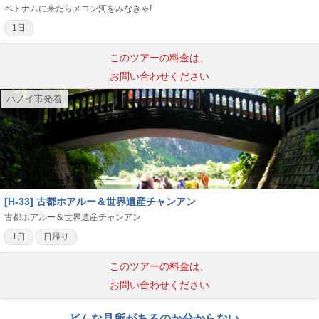
ベトナムに来たらメコン河をみなきゃ!
1日
このツアーの料金は、
お問い合わせください
ハノイ市発着
[H-33] 古都ホアルー＆世界遺産チャンアン
古都ホアルー＆世界遺産チャンアン
1日
日帰り
このツアーの料金は、
お問い合わせください
どんな見所があるのか分からない、