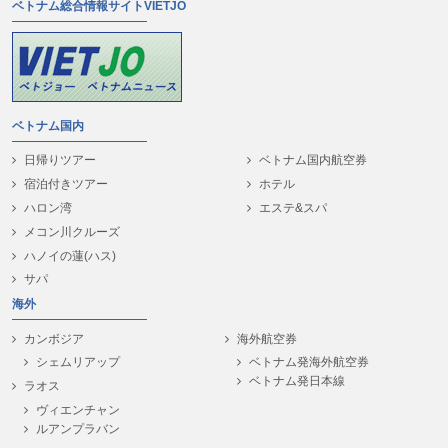
ベトナム総合情報サイトVIETJO
ベトナム国内
日帰りツアー
ベトナム国内航空券
宿泊付きツアー
ホテル
ハロン湾
エステ&スパ
メコン川クルーズ
ハノイの蓮(ハス)
サパ
海外
カンボジア
海外航空券
シェムリアップ
ベトナム発海外航空券
ベトナム発日本線
ラオス
ヴィエンチャン
ルアンプラバン