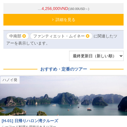
4,256,000VND
(160.00USD～)
詳細を見る
中南部
ファンティエット・ムイネー
に関連したツ
アーを表示しています。
おすすめ・定番のツアー
ハノイ発
[H-01] 日帰りハロン湾クルーズ
シーフード料理を堪能できるツアー