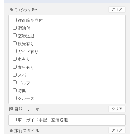
こだわり条件
クリア
往復航空券付
宿泊付
空港送迎
観光有り
ガイド有り
車有り
食事有り
スパ
ゴルフ
特典
クルーズ
目的・テーマ
クリア
車・ガイド手配・空港送迎
旅行スタイル
クリア