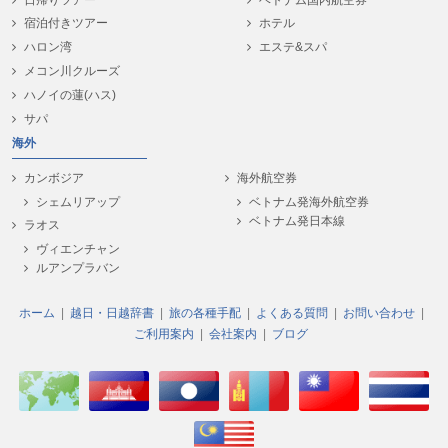
宿泊付きツアー
ホテル
ハロン湾
エステ&スパ
メコン川クルーズ
ハノイの蓮(ハス)
サパ
海外
カンボジア
海外航空券
シェムリアップ
ベトナム発海外航空券
ベトナム発日本線
ラオス
ヴィエンチャン
ルアンプラバン
ホーム
越日・日越辞書
旅の各種手配
よくある質問
お問い合わせ
ご利用案内
会社案内
ブログ