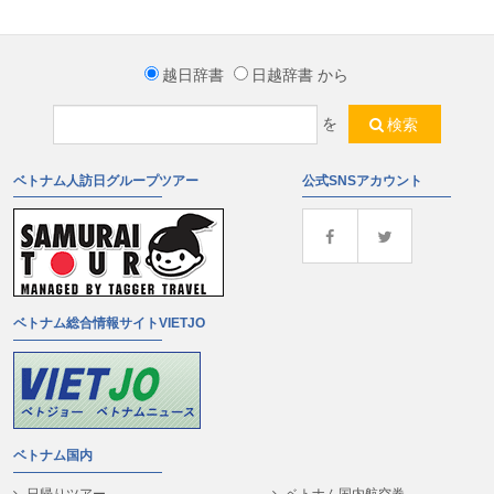
越日辞書
日越辞書
から
を
検索
ベトナム人訪日グループツアー
公式SNSアカウント
ベトナム総合情報サイトVIETJO
ベトナム国内
日帰りツアー
ベトナム国内航空券