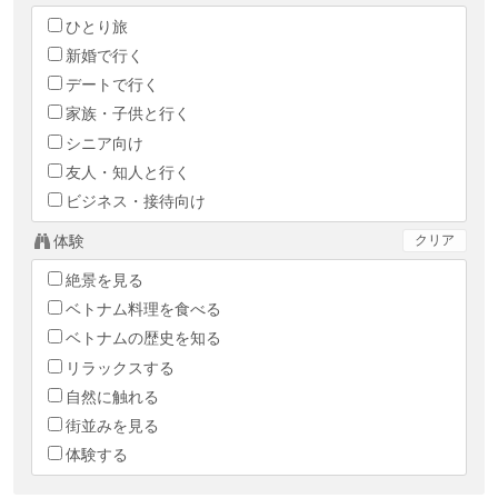
ひとり旅
新婚で行く
デートで行く
家族・子供と行く
シニア向け
友人・知人と行く
ビジネス・接待向け
体験
クリア
絶景を見る
ベトナム料理を食べる
ベトナムの歴史を知る
リラックスする
自然に触れる
街並みを見る
体験する