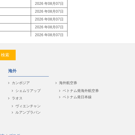
2026 年08月07日
2026 年08月07日
2026 年08月07日
2026 年08月07日
2026 年08月07日
2026 年08月07日
2026 年08月07日
検索
2026 年08月07日
2026 年08月07日
海外
2026 年08月07日
2026 年08月07日
カンボジア
海外航空券
2026 年08月07日
シェムリアップ
ベトナム発海外航空券
ベトナム発日本線
2026 年08月07日
ラオス
2026 年08月07日
ヴィエンチャン
ルアンプラバン
2026 年08月07日
2026 年08月07日
2026 年08月07日