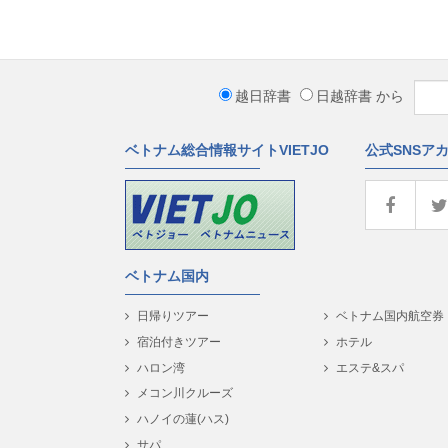
越日辞書
日越辞書
から
ベトナム総合情報サイトVIETJO
公式SNSア
ベトナム国内
日帰りツアー
ベトナム国内航空券
宿泊付きツアー
ホテル
ハロン湾
エステ&スパ
メコン川クルーズ
ハノイの蓮(ハス)
サパ