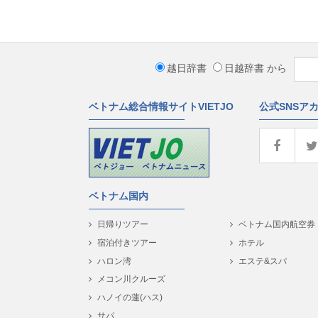
越日辞書
日越辞書
から
ベトナム総合情報サイトVIETJO
公式SNSア
ベトナム国内
日帰りツアー
ベトナム国内航空券
宿泊付きツアー
ホテル
ハロン湾
エステ&スパ
メコン川クルーズ
ハノイの蓮(ハス)
サパ