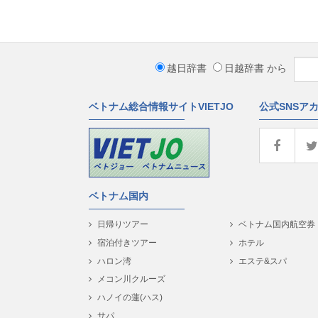
越日辞書
日越辞書
から
ベトナム総合情報サイトVIETJO
公式SNSア
ベトナム国内
日帰りツアー
ベトナム国内航空券
宿泊付きツアー
ホテル
ハロン湾
エステ&スパ
メコン川クルーズ
ハノイの蓮(ハス)
サパ