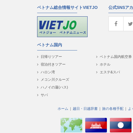
ベトナム総合情報サイトVIETJO
公式SNSア
ベトナム国内
日帰りツアー
ベトナム国内航空券
宿泊付きツアー
ホテル
ハロン湾
エステ&スパ
メコン川クルーズ
ハノイの蓮(ハス)
サパ
ホーム
越日・日越辞書
旅の各種手配
よ