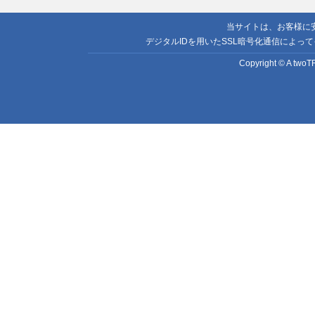
当サイトは、お客様に
デジタルIDを用いたSSL暗号化通信によっ
Copyright © A twoTR