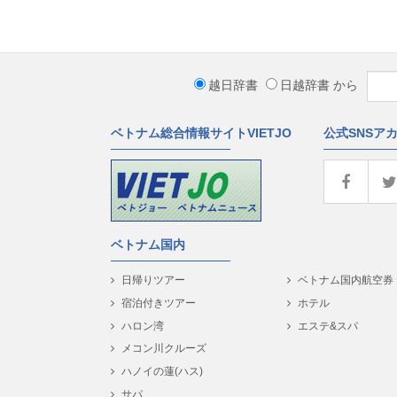
越日辞書
日越辞書
から
ベトナム総合情報サイトVIETJO
公式SNSア
ベトナム国内
日帰りツアー
ベトナム国内航空券
宿泊付きツアー
ホテル
ハロン湾
エステ&スパ
メコン川クルーズ
ハノイの蓮(ハス)
サパ